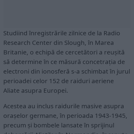
Studiind înregistrările zilnice de la Radio
Research Center din Slough, în Marea
Britanie, o echipă de cercetători a reușită
să determine în ce măsură concetrația de
electroni din ionosferă s-a schimbat în jurul
perioadei celor 152 de raiduri aeriene
Aliate asupra Europei.
Acestea au inclus raidurile masive asupra
orașelor germane, în perioada 1943-1945,
precum și bombele lansate în sprijinul