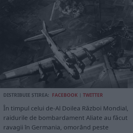
DISTRIBUIE ȘTIREA:
FACEBOOK
|
TWITTER
În timpul celui de-Al Doilea Război Mondial,
raidurile de bombardament Aliate au făcut
ravagii în Germania, omorând peste