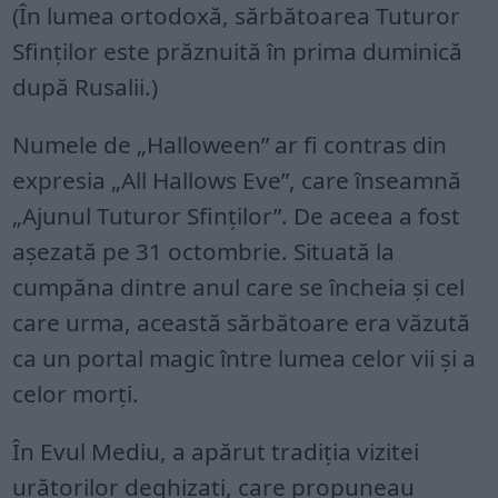
(În lumea ortodoxă, sărbătoarea Tuturor
Sfinților este prăznuită în prima duminică
după Rusalii.)
Numele de „Halloween” ar fi contras din
expresia „All Hallows Eve”, care înseamnă
„Ajunul Tuturor Sfinților”. De aceea a fost
așezată pe 31 octombrie. Situată la
cumpăna dintre anul care se încheia și cel
care urma, această sărbătoare era văzută
ca un portal magic între lumea celor vii și a
celor morți.
În Evul Mediu, a apărut tradiția vizitei
urătorilor deghizați, care propuneau