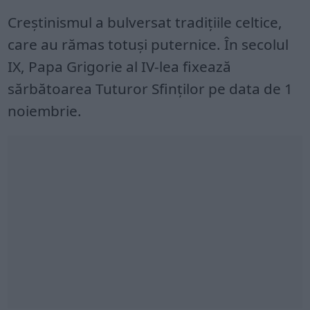
Creștinismul a bulversat tradițiile celtice,
care au rămas totuși puternice. În secolul
IX, Papa Grigorie al IV-lea fixează
sărbătoarea Tuturor Sfinților pe data de 1
noiembrie.