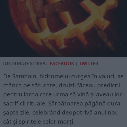
DISTRIBUIE ȘTIREA:
FACEBOOK
|
TWITTER
De Samhain, hidromelul curgea în valuri, se
mânca pe săturate, druizii făceau predicții
pentru iarna care urma să vină și aveau loc
sacrificii rituale. Sărbătoarea păgână dura
șapte zile, celebrând deopotrivă anul nou
cât și spiritele celor morți.