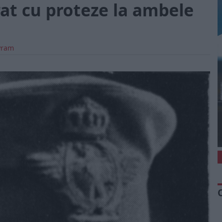
at cu proteze la ambele
Avram