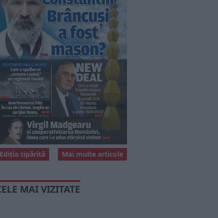
Ediția tipărită
Mai multe articole
CELE MAI VIZITATE