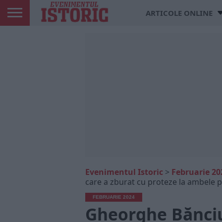
ARTICOLE ONLINE
Evenimentul Istoric
>
Februarie 20
care a zburat cu proteze la ambele p
FEBRUARIE 2024
Gheorghe Bănciu