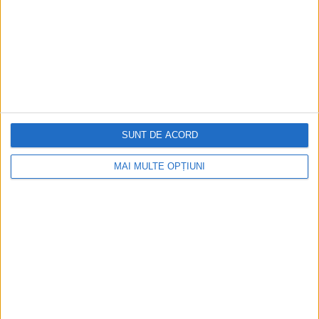
SUNT DE ACORD
MAI MULTE OPȚIUNI
CELE MAI VIZITATE