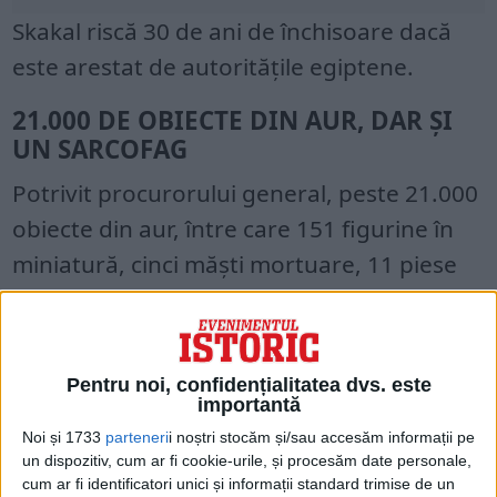
Skakal riscă 30 de ani de închisoare dacă
este arestat de autorităţile egiptene.
21.000 DE OBIECTE DIN AUR, DAR ŞI
UN SARCOFAG
Potrivit procurorului general,
peste 21.000
obiecte din aur, între care 151 figurine în
miniatură, cinci măşti mortuare, 11 piese
de ceramică, alte trei obiecte din ceramică
din perioada islamică, precum şi un
sarcofag din lemn făceau parte din
Pentru noi, confidențialitatea dvs. este
obiectele furate.
importantă
Noi și 1733
parteneri
i noștri stocăm și/sau accesăm informații pe
un dispozitiv, cum ar fi cookie-urile, și procesăm date personale,
Poliţia italiană a găsit artefactele într-un
cum ar fi identificatori unici și informații standard trimise de un