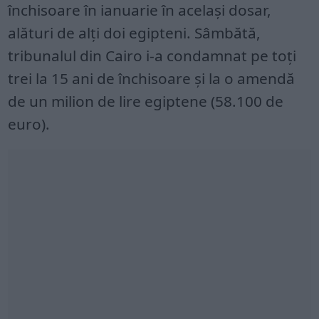
închisoare în ianuarie în acelaşi dosar,
alături de alţi doi egipteni. Sâmbătă,
tribunalul din Cairo i-a condamnat pe toţi
trei la 15 ani de închisoare şi la o amendă
de un milion de lire egiptene (58.100 de
euro).