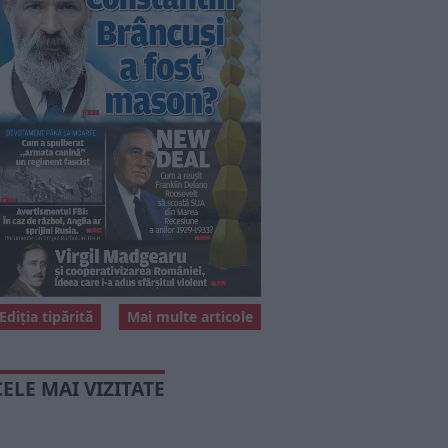
Ediția tipărită
Mai multe articole
CELE MAI VIZITATE