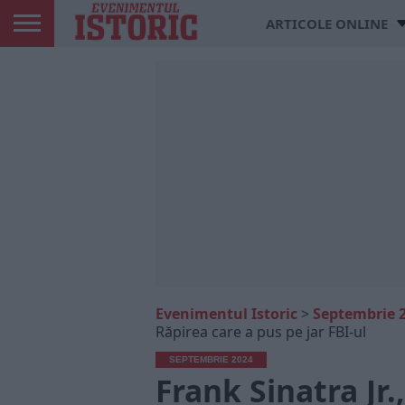
ARTICOLE ONLINE
Evenimentul Istoric
>
Septembrie 
Răpirea care a pus pe jar FBI-ul
SEPTEMBRIE 2024
Frank Sinatra Jr.