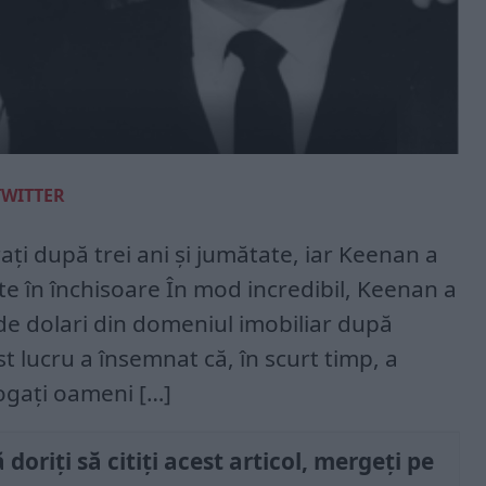
TWITTER
rați după trei ani și jumătate, iar Keenan a
te în închisoare În mod incredibil, Keenan a
de dolari din domeniul imobiliar după
t lucru a însemnat că, în scurt timp, a
ogați oameni […]
doriți să citiți acest articol, mergeți pe