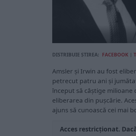
DISTRIBUIE ȘTIREA:
FACEBOOK
|
Amsler și Irwin au fost elibe
petrecut patru ani și jumăta
început să câștige milioane 
eliberarea din pușcărie. Aces
ajuns să cunoască cei mai b
Acces restricționat. Dacă 