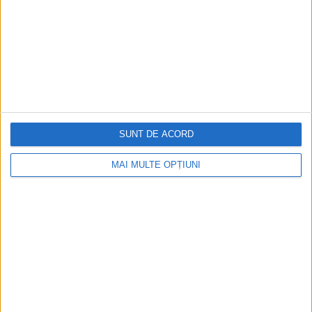
Aprilie 2026
SUNT DE ACORD
MAI MULTE OPȚIUNI