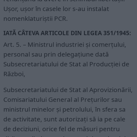
Ușor, ușor în casele lor s-au instalat
nomenklaturiștii PCR.
IATĂ CÂTEVA ARTICOLE DIN LEGEA 351/1945:
Art. 5. – Ministrul industriei și comerțului,
personal sau prin delegațiune dată
Subsecretariatului de Stat al Producției de
Război,
Subsecretariatului de Stat al Aprovizionării,
Comisariatului General al Prețurilor sau
ministrul minelor și petrolului, în sfera sa
de activitate, sunt autorizați să ia pe cale
de deciziuni, orice fel de măsuri pentru