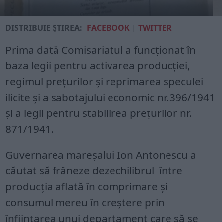
DISTRIBUIE ȘTIREA:
FACEBOOK
|
TWITTER
Prima dată Comisariatul a funcționat în
baza legii pentru activarea producției,
regimul prețurilor și reprimarea speculei
ilicite și a sabotajului economic nr.396/1941
și a legii pentru stabilirea prețurilor nr.
871/1941.
Guvernarea mareșalui Ion Antonescu a
căutat să frâneze dezechilibrul între
producția aflată în comprimare și
consumul mereu în creștere prin
înființarea unui departament care să se