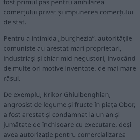
fost primul pas pentru anihilarea
comerțului privat și impunerea comerțului
de stat.
Pentru a intimida „burghezia”, autoritățile
comuniste au arestat mari proprietari,
industriași și chiar mici negustori, invocând
de multe ori motive inventate, de mai mare
râsul.
De exemplu, Krikor Ghiulbenghian,
angrosist de legume și fructe în piața Obor,
a fost arestat și condamnat la un an și
jumătate de închisoare cu executare, deși
avea autorizație pentru comercializarea