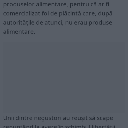
produselor alimentare, pentru că ar fi
comercializat foi de plăcintă care, după
autoritățile de atunci, nu erau produse
alimentare.
Unii dintre negustori au reușit să scape
renunțând la avere în schimbul libertății.