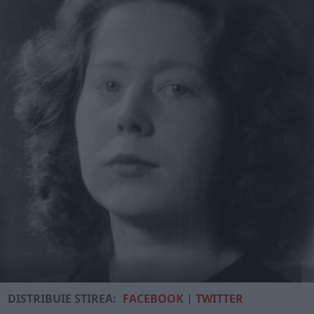
DISTRIBUIE ȘTIREA:
FACEBOOK
|
TWITTER