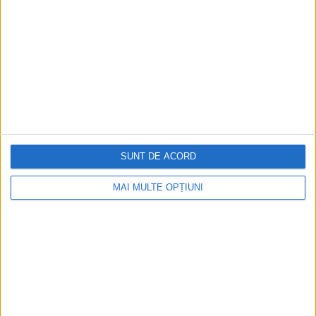
SUNT DE ACORD
MAI MULTE OPȚIUNI
CELE MAI VIZITATE