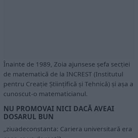
Înainte de 1989, Zoia ajunsese șefa secției
de matematică de la INCREST (Institutul
pentru Creație Științifică și Tehnică) și aşa a
cunoscut-o matematicianul.
NU PROMOVAI NICI DACĂ AVEAI
DOSARUL BUN
„ziuadeconstanta: Cariera universitară era