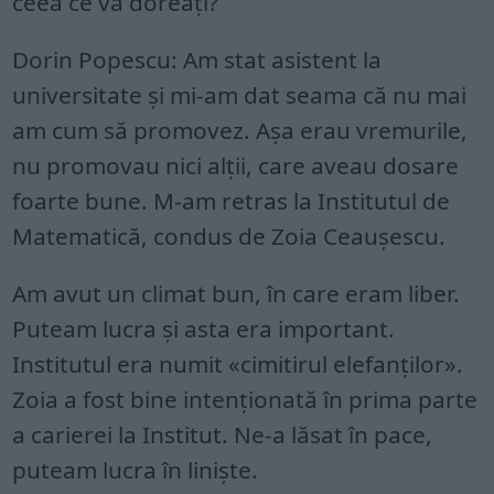
ceea ce va doreați?
Dorin Popescu: Am stat asistent la
universitate și mi-am dat seama că nu mai
am cum să promovez. Așa erau vremurile,
nu promovau nici alții, care aveau dosare
foarte bune. M-am retras la Institutul de
Matematică, condus de Zoia Ceaușescu.
Am avut un climat bun, în care eram liber.
Puteam lucra și asta era important.
Institutul era numit «cimitirul elefanților».
Zoia a fost bine intenționată în prima parte
a carierei la Institut. Ne-a lăsat în pace,
puteam lucra în liniște.