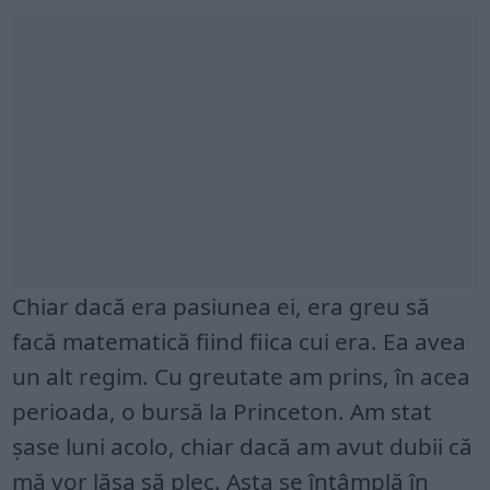
Chiar dacă era pasiunea ei, era greu să
facă matematică fiind fiica cui era. Ea avea
un alt regim. Cu greutate am prins, în acea
perioada, o bursă la Princeton. Am stat
șase luni acolo, chiar dacă am avut dubii că
mă vor lăsa să plec. Asta se întâmplă în