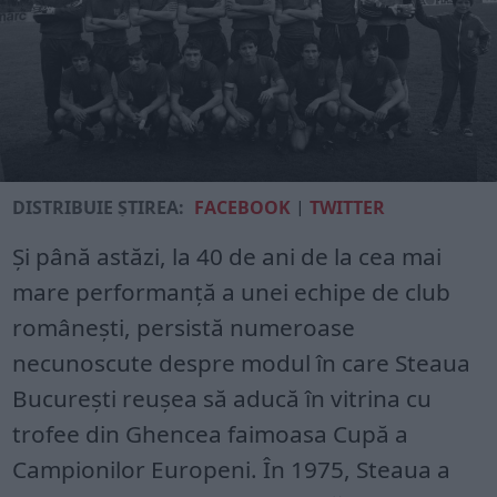
DISTRIBUIE ȘTIREA:
FACEBOOK
|
TWITTER
Și până astăzi, la 40 de ani de la cea mai
mare performanță a unei echipe de club
românești, persistă numeroase
necunoscute despre modul în care Steaua
București reușea să aducă în vitrina cu
trofee din Ghencea faimoasa Cupă a
Campionilor Europeni. În 1975, Steaua a