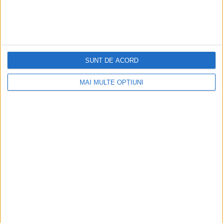
SUNT DE ACORD
MAI MULTE OPȚIUNI
CELE MAI VIZITATE