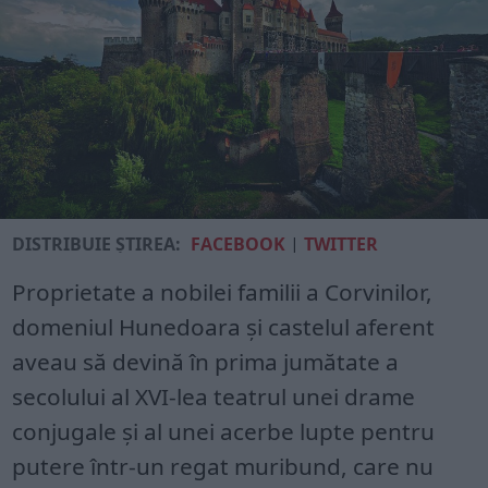
DISTRIBUIE ȘTIREA:
FACEBOOK
|
TWITTER
Proprietate a nobilei familii a Corvinilor,
domeniul Hunedoara și castelul aferent
aveau să devină în prima jumătate a
secolului al XVI-lea teatrul unei drame
conjugale și al unei acerbe lupte pentru
putere într-un regat muribund, care nu