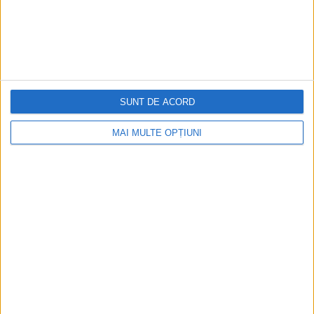
SUNT DE ACORD
MAI MULTE OPȚIUNI
CELE MAI VIZITATE