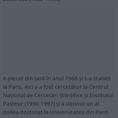
A plecat din ţară în anul 1968 şi s-a stabilit
la Paris. Aici a a fost cercetător la Centrul
Naţional de Cercetări Ştiinţifice şi Institutul
Pasteur (1990-1997) şi a obţinut un al
doilea doctorat la Universitatea din Paris