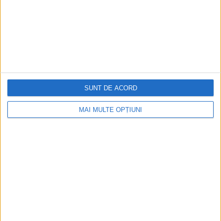
Aprilie 2026
SUNT DE ACORD
MAI MULTE OPȚIUNI