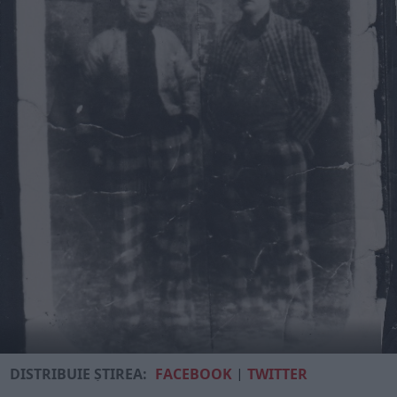
DISTRIBUIE ȘTIREA:
FACEBOOK
|
TWITTER