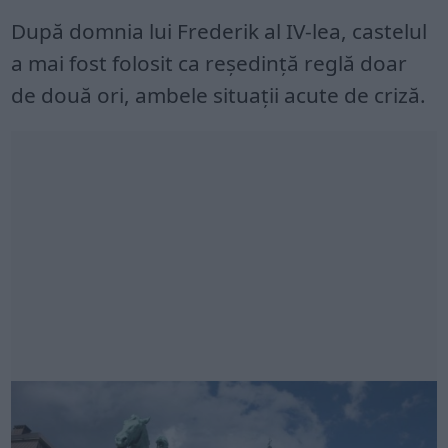
După domnia lui Frederik al IV-lea, castelul
a mai fost folosit ca reședință reglă doar
de două ori, ambele situații acute de criză.