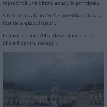
reprezintă una dintre atracțiile principale.
A fost finalizată în 1624 și intenția inițială a
fost de a găzdui baluri.
În jurul anului 1700 a devenit încăpere
oficială pentru recepții.