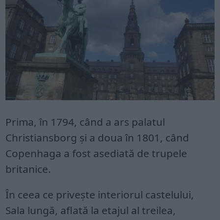
Prima, în 1794, când a ars palatul
Christiansborg și a doua în 1801, când
Copenhaga a fost asediată de trupele
britanice.
În ceea ce privește interiorul castelului,
Sala lungă, aflată la etajul al treilea,