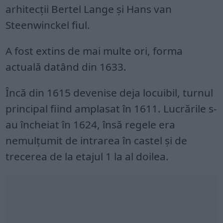
arhitecții Bertel Lange și Hans van
Steenwinckel fiul.
A fost extins de mai multe ori, forma
actuală datând din 1633.
Încă din 1615 devenise deja locuibil, turnul
principal fiind amplasat în 1611. Lucrările s-
au încheiat în 1624, însă regele era
nemulțumit de intrarea în castel și de
trecerea de la etajul 1 la al doilea.