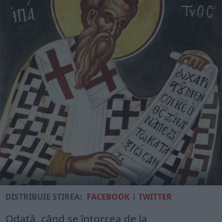
DISTRIBUIE ȘTIREA:
FACEBOOK
|
TWITTER
Odată, când se întorcea de la