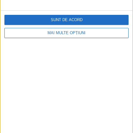
SUNT DE ACORD
MAI MULTE OPȚIUNI
CELE MAI VIZITATE