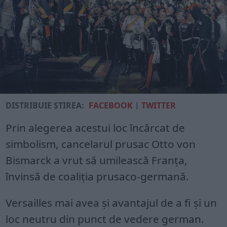
DISTRIBUIE ȘTIREA:
FACEBOOK
|
TWITTER
Prin alegerea acestui loc încărcat de
simbolism, cancelarul prusac Otto von
Bismarck a vrut să umilească Franța,
învinsă de coaliția prusaco-germană.
Versailles mai avea și avantajul de a fi și un
loc neutru din punct de vedere german.