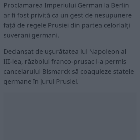
Proclamarea Imperiului German la Berlin
ar fi fost privită ca un gest de nesupunere
față de regele Prusiei din partea celorlalți
suverani germani.
Declanșat de ușurătatea lui Napoleon al
III-lea, războiul franco-prusac i-a permis
cancelarului Bismarck să coaguleze statele
germane în jurul Prusiei.