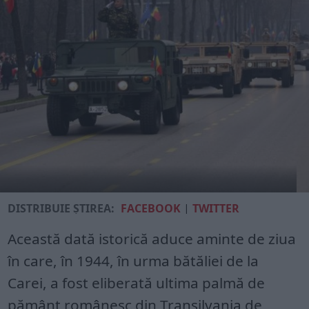
DISTRIBUIE ȘTIREA:
FACEBOOK
|
TWITTER
Această dată istorică aduce aminte de ziua
în care, în 1944, în urma bătăliei de la
Carei, a fost eliberată ultima palmă de
pământ românesc din Transilvania de