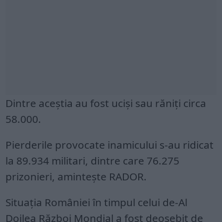
Dintre aceştia au fost ucişi sau răniţi circa
58.000.
Pierderile provocate inamicului s-au ridicat
la 89.934 militari, dintre care 76.275
prizonieri, aminteşte RADOR.
Situaţia României în timpul celui de-Al
Doilea Război Mondial a fost deosebit de