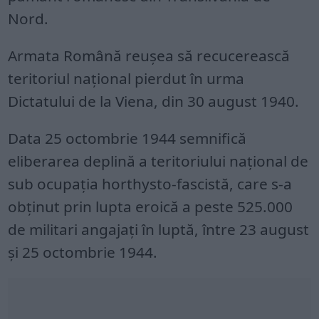
Nord.
Armata Română reușea să recucerească
teritoriul național pierdut în urma
Dictatului de la Viena, din 30 august 1940.
Data 25 octombrie 1944 semnifică
eliberarea deplină a teritoriului naţional de
sub ocupaţia horthysto-fascistă, care s-a
obţinut prin lupta eroică a peste 525.000
de militari angajaţi în luptă, între 23 august
şi 25 octombrie 1944.