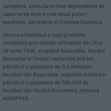
complexă, evoluţia ei fiind dependentă de
raporturile dintre cele două puteri
totalitare, Germania şi Uniunea Sovietică.
Uniunea Sovietică a rupt graniţele
româneşti prin notele ultimative din 26 şi
28 iunie 1940, ocupând Basarabia, Nordul
Bucovinei şi Ţinutul Herţei (44.500 km
pătraţi şi o populaţie de 3,2 milioane
locuitori din Basarabia, respectiv 6.000 km
pătraţi şi o populaţie de 500.000 de
locuitori din Nordul Bucovinei), notează
AGERPRES.