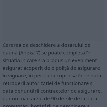
Cererea de deschidere a dosarului de
daună (Anexa 7) se poate completa în
situația în care s-a produs un eveniment
asigurat acoperit de o poliță de asigurare
în vigoare, în perioada cuprinsă între data
retragerii autorizației de funcționare şi
data denunţării contractelor de asigurare,
dar nu mai târziu de 90 de zile de la data
pronunţării hotărârii de deschidere a