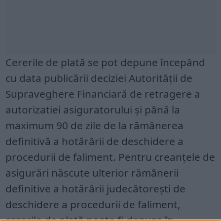
Cererile de plată se pot depune începând
cu data publicării deciziei Autorității de
Supraveghere Financiară de retragere a
autorizatiei asiguratorului și până la
maximum 90 de zile de la rămânerea
definitivă a hotărârii de deschidere a
procedurii de faliment. Pentru creanţele de
asigurări născute ulterior rămânerii
definitive a hotărârii judecătoreşti de
deschidere a procedurii de faliment,
cererile de plată poate fi depuse în