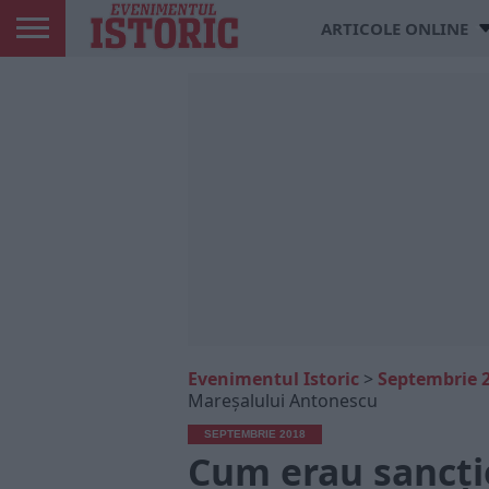
ARTICOLE ONLINE
Evenimentul Istoric
>
Septembrie 
Mareşalului Antonescu
SEPTEMBRIE 2018
Cum erau sancţio