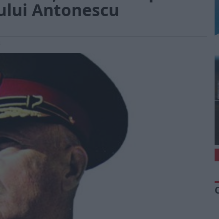
ului Antonescu
8