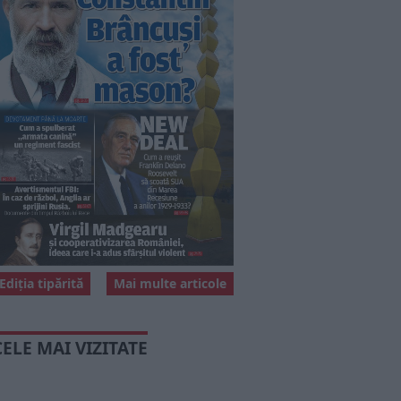
Ediția tipărită
Mai multe articole
CELE MAI VIZITATE