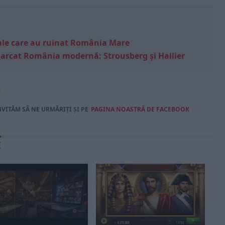
e sale care au ruinat România Mare
marcat România modernă: Strousberg și Hallier
8
NVITĂM SĂ NE URMĂRIȚI ȘI PE
PAGINA NOASTRĂ DE FACEBOOK
E