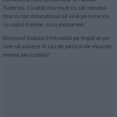
Tuileries. Cu atât mai mult cu cât micuțul
ține cu tot dinandinsul să vină pe lume nu
cu capul înainte, ci cu picioarele.
Doctorul Dubois îl întreabă pe împărat pe
cine să salveze în caz de pericol de moarte:
mama sau copilul?