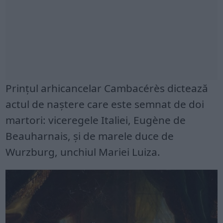
Prințul arhicancelar Cambacérès dictează
actul de naștere care este semnat de doi
martori: viceregele Italiei, Eugène de
Beauharnais, și de marele duce de
Wurzburg, unchiul Mariei Luiza.