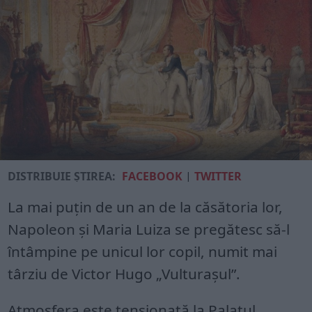
DISTRIBUIE ȘTIREA:
FACEBOOK
|
TWITTER
La mai puțin de un an de la căsătoria lor,
Napoleon și Maria Luiza se pregătesc să-l
întâmpine pe unicul lor copil, numit mai
târziu de Victor Hugo „Vulturașul”.
Atmosfera este tensionată la Palatul