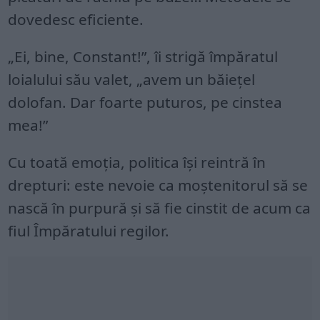
dovedesc eficiente.
„Ei, bine, Constant!”, îi strigă împăratul
loialului său valet, „avem un băiețel
dolofan. Dar foarte puturos, pe cinstea
mea!”
Cu toată emoția, politica își reintră în
drepturi: este nevoie ca moștenitorul să se
nască în purpură și să fie cinstit de acum ca
fiul Împăratului regilor.