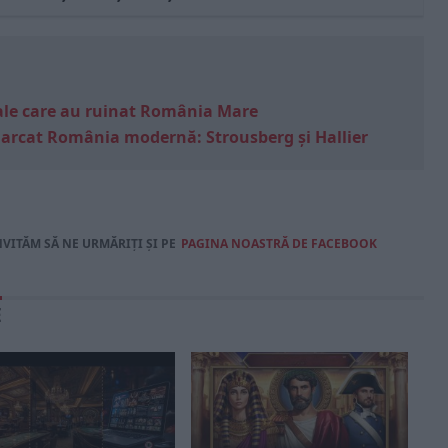
e sale care au ruinat România Mare
marcat România modernă: Strousberg și Hallier
NVITĂM SĂ NE URMĂRIȚI ȘI PE
PAGINA NOASTRĂ DE FACEBOOK
E