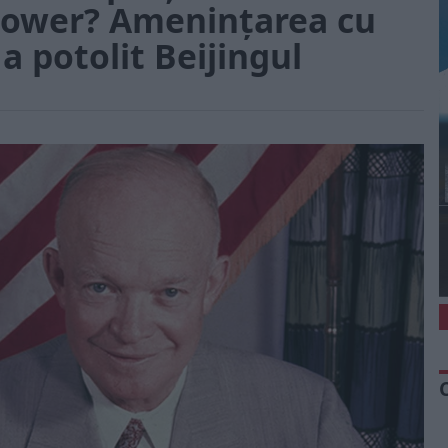
hower? Amenințarea cu
 potolit Beijingul