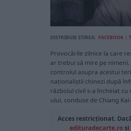
DISTRIBUIE ȘTIREA:
FACEBOOK
|
Provocările zilnice la care 
ar trebui să mire pe nimeni
controlul asupra acestui teri
naționaliștii chinezi după înf
războiul civil s-a încheiat c
ului, conduse de Chiang Kai-
Acces restricționat. Dacă 
edituradecarte.ro
și