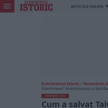
ARTICOLE ONLINE
Evenimentul Istoric
>
Noiembrie 2
Eisenhower? Amenințarea cu bomba n
NOIEMBRIE 2021
Cum a salvat Ta