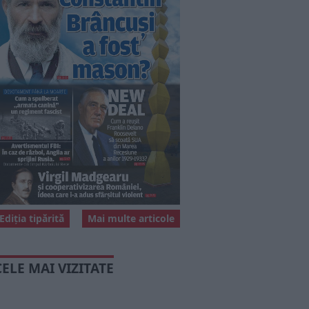
Ediția tipărită
Mai multe articole
CELE MAI VIZITATE