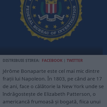
DISTRIBUIE ȘTIREA:
FACEBOOK
|
TWITTER
Jérôme Bonaparte este cel mai mic dintre
fraţii lui Napoleon. În 1803, pe când are 17
de ani, face o călătorie la New York unde se
îndrăgostește de Elizabeth Patterson, o
americancă frumoasă și bogată, fiica unui