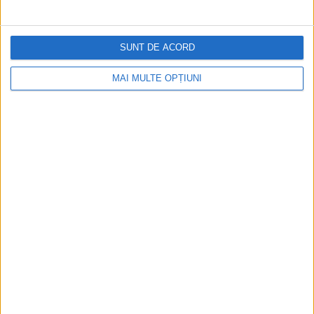
SUNT DE ACORD
MAI MULTE OPȚIUNI
CELE MAI VIZITATE