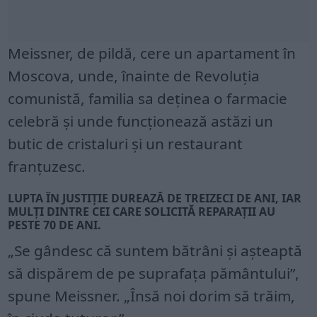
Meissner, de pildă, cere un apartament în
Moscova, unde, înainte de Revoluția
comunistă, familia sa deținea o farmacie
celebră și unde funcționează astăzi un
butic de cristaluri și un restaurant
franțuzesc.
LUPTA ÎN JUSTIȚIE DUREAZĂ DE TREIZECI DE ANI, IAR
MULȚI DINTRE CEI CARE SOLICITĂ REPARAȚII AU
PESTE 70 DE ANI.
„Se gândesc că suntem bătrâni și așteaptă
să dispărem de pe suprafața pământului”,
spune Meissner. „Însă noi dorim să trăim,