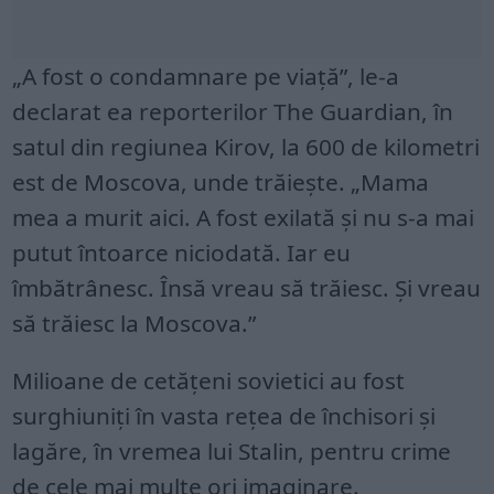
„A fost o condamnare pe viață”, le-a
declarat ea reporterilor The Guardian, în
satul din regiunea Kirov, la 600 de kilometri
est de Moscova, unde trăiește. „Mama
mea a murit aici. A fost exilată și nu s-a mai
putut întoarce niciodată. Iar eu
îmbătrânesc. Însă vreau să trăiesc. Și vreau
să trăiesc la Moscova.”
Milioane de cetățeni sovietici au fost
surghiuniți în vasta rețea de închisori și
lagăre, în vremea lui Stalin, pentru crime
de cele mai multe ori imaginare.