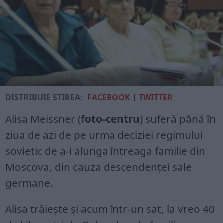
DISTRIBUIE ȘTIREA:
FACEBOOK
|
TWITTER
Alisa Meissner (
foto-centru
) suferă până în
ziua de azi de pe urma deciziei regimului
sovietic de a-i alunga întreaga familie din
Moscova, din cauza descendenței sale
germane.
Alisa trăiește și acum într-un sat, la vreo 40