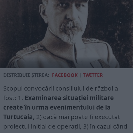
DISTRIBUIE ȘTIREA:
FACEBOOK
|
TWITTER
Scopul convocării consiliului de război a
fost: 1.
Examinarea situației militare
create în urma evenimentului de la
Turtucaia,
2) dacă mai poate fi executat
proiectul initial de operații, 3) în cazul când