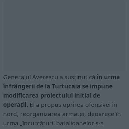
Generalul Averescu a susținut că
în urma
înfrângerii de la Turtucaia se impune
modificarea proiectului initial de
operații
. El a propus oprirea ofensivei în
nord, reorganizarea armatei, deoarece în
urma „încurcăturii batalioanelor s-a