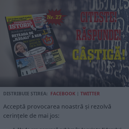
DISTRIBUIE ȘTIREA:
FACEBOOK
|
TWITTER
Acceptă provocarea noastră și rezolvă
cerințele de mai jos: