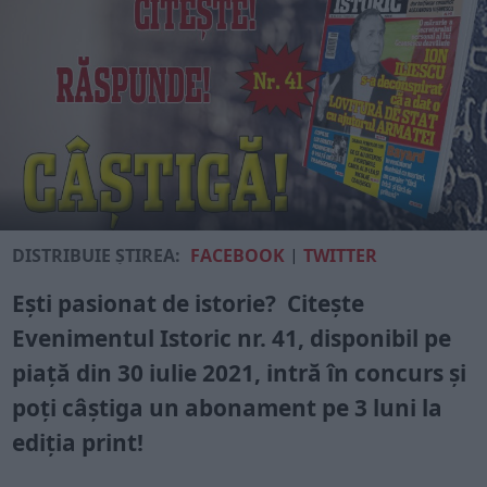
DISTRIBUIE ȘTIREA:
FACEBOOK
|
TWITTER
Ești pasionat de istorie? Citește
Evenimentul Istoric nr. 41, disponibil pe
piață din 30 iulie 2021, intră în concurs și
poți câștiga un abonament pe 3 luni la
ediția print!