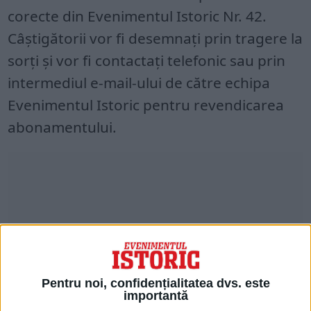
corecte din Evenimentul Istoric Nr. 42.
Câștigătorii vor fi desemnaţi prin tragere la
sorți și vor fi contactați telefonic sau prin
intermediul e-mail-ului de către echipa
Evenimentul Istoric pentru revendicarea
abonamentului.
Pentru noi, confidențialitatea dvs. este
importantă