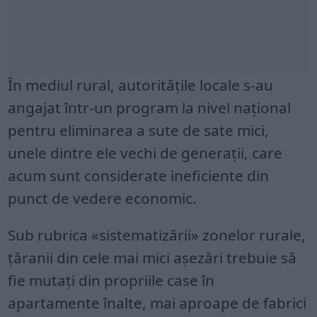
În mediul rural, autoritățile locale s-au
angajat într-un program la nivel național
pentru eliminarea a sute de sate mici,
unele dintre ele vechi de generații, care
acum sunt considerate ineficiente din
punct de vedere economic.
Sub rubrica «sistematizării» zonelor rurale,
țăranii din cele mai mici așezări trebuie să
fie mutați din propriile case în
apartamente înalte, mai aproape de fabrici