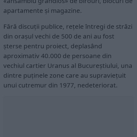
«ansamblu grandios» de birouri, blocuri de
apartamente și magazine.
Fără discuții publice, rețele întregi de străzi
din orașul vechi de 500 de ani au fost
șterse pentru proiect, deplasând
aproximativ 40.000 de persoane din
vechiul cartier Uranus al Bucureștiului, una
dintre puținele zone care au supraviețuit
unui cutremur din 1977, nedeteriorat.