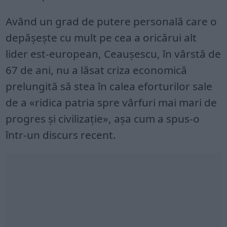
Având un grad de putere personală care o
depășește cu mult pe cea a oricărui alt
lider est-european, Ceaușescu, în vârstă de
67 de ani, nu a lăsat criza economică
prelungită să stea în calea eforturilor sale
de a «ridica patria spre vârfuri mai mari de
progres și civilizație», așa cum a spus-o
într-un discurs recent.