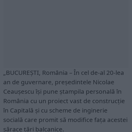
„BUCUREȘTI, România – În cel de-al 20-lea
an de guvernare, președintele Nicolae
Ceaușescu își pune ștampila personală în
România cu un proiect vast de construcție
în Capitală și cu scheme de inginerie
socială care promit să modifice fața acestei
sărace țări balcanice.