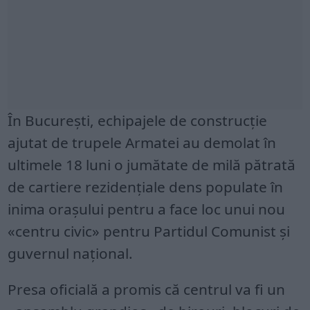
În București, echipajele de construcție
ajutat de trupele Armatei au demolat în
ultimele 18 luni o jumătate de milă pătrată
de cartiere rezidențiale dens populate în
inima orașului pentru a face loc unui nou
«centru civic» pentru Partidul Comunist și
guvernul național.
Presa oficială a promis că centrul va fi un