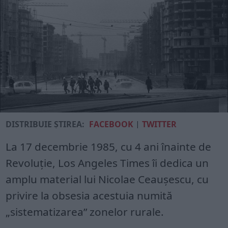
DISTRIBUIE ȘTIREA:
FACEBOOK
|
TWITTER
La 17 decembrie 1985, cu 4 ani înainte de
Revoluţie, Los Angeles Times îi dedica un
amplu material lui Nicolae Ceauşescu, cu
privire la obsesia acestuia numită
„sistematizarea” zonelor rurale.