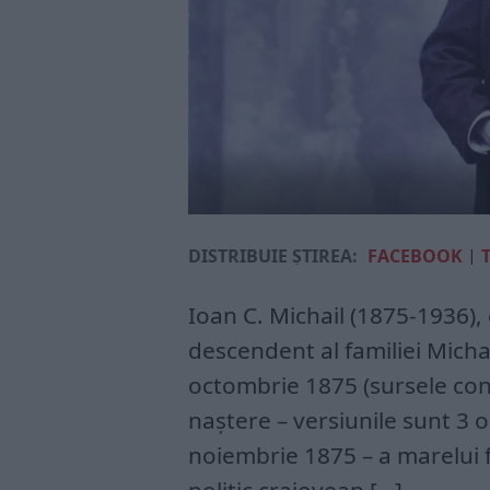
DISTRIBUIE ȘTIREA:
FACEBOOK
|
Ioan C. Michail (1875-1936),
descendent al familiei Michai
octombrie 1875 (sursele con
naştere – versiunile sunt 3
noiembrie 1875 – a marelui f