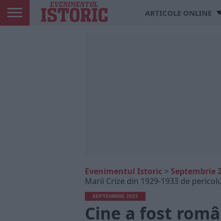
ARTICOLE ONLINE
Evenimentul Istoric
>
Septembrie 
Marii Crize din 1929-1933 de pericolul
SEPTEMBRIE 2023
Cine a fost româ