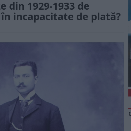
ze din 1929-1933 de
i în incapacitate de plată?
3