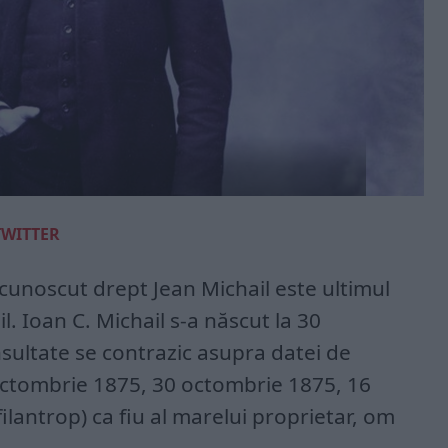
TWITTER
 cunoscut drept Jean Michail este ultimul
l. Ioan C. Michail s-a născut la 30
sultate se contrazic asupra datei de
 octombrie 1875, 30 octombrie 1875, 16
ilantrop) ca fiu al marelui proprietar, om