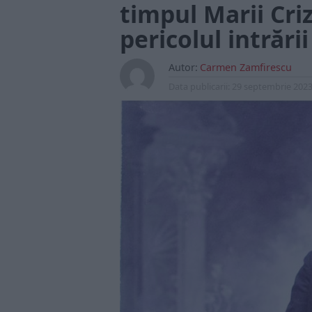
timpul Marii Cri
pericolul intrări
Autor:
Carmen Zamfirescu
Data publicarii:
29 septembrie 202