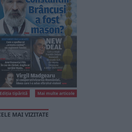
Ediția tipărită
Mai multe articole
CELE MAI VIZITATE