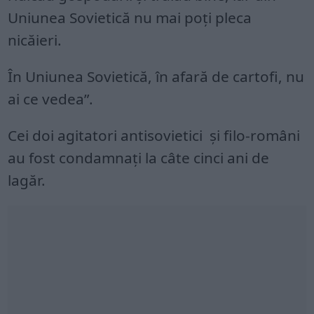
Uniunea Sovietică nu mai poți pleca
nicăieri.
În Uniunea Sovietică, în afară de cartofi, nu
ai ce vedea”.
Cei doi agitatori antisovietici și filo‑români
au fost condamnați la câte cinci ani de
lagăr.