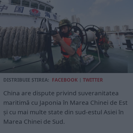
DISTRIBUIE ȘTIREA:
FACEBOOK
|
TWITTER
China are dispute privind suveranitatea
maritimă cu Japonia în Marea Chinei de Est
şi cu mai multe state din sud-estul Asiei în
Marea Chinei de Sud.