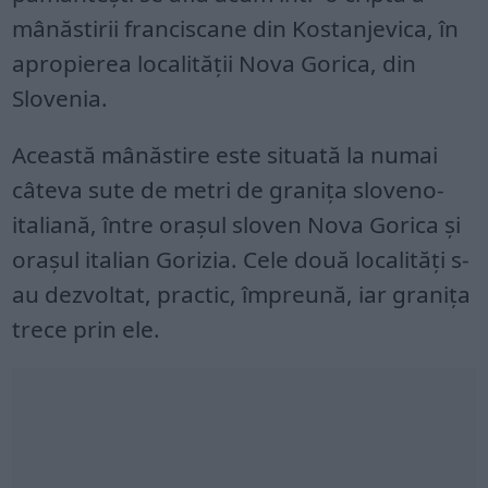
mânăstirii franciscane din Kostanjevica, în
apropierea localității Nova Gorica, din
Slovenia.
Această mânăstire este situată la numai
câteva sute de metri de granița sloveno-
italiană, între orașul sloven Nova Gorica și
orașul italian Gorizia. Cele două localități s-
au dezvoltat, practic, împreună, iar granița
trece prin ele.