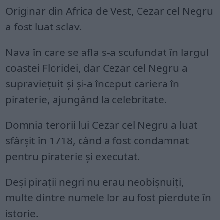
Originar din Africa de Vest, Cezar cel Negru
a fost luat sclav.
Nava în care se afla s-a scufundat în largul
coastei Floridei, dar Cezar cel Negru a
supraviețuit și și-a început cariera în
piraterie, ajungând la celebritate.
Domnia terorii lui Cezar cel Negru a luat
sfârșit în 1718, când a fost condamnat
pentru piraterie și executat.
Deși pirații negri nu erau neobișnuiți,
multe dintre numele lor au fost pierdute în
istorie.