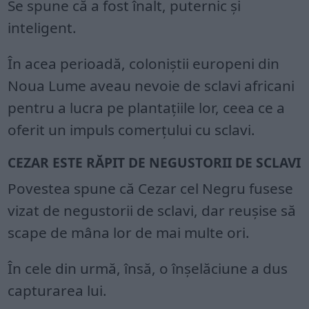
Se spune că a fost înalt, puternic și
inteligent.
În acea perioadă, coloniștii europeni din
Noua Lume aveau nevoie de sclavi africani
pentru a lucra pe plantațiile lor, ceea ce a
oferit un impuls comerțului cu sclavi.
CEZAR ESTE RĂPIT DE NEGUSTORII DE SCLAVI
Povestea spune că Cezar cel Negru fusese
vizat de negustorii de sclavi, dar reușise să
scape de mâna lor de mai multe ori.
În cele din urmă, însă, o înșelăciune a dus
capturarea lui.