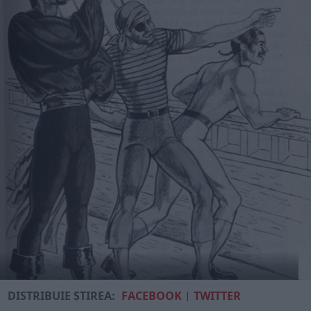
DISTRIBUIE ȘTIREA:
FACEBOOK
|
TWITTER