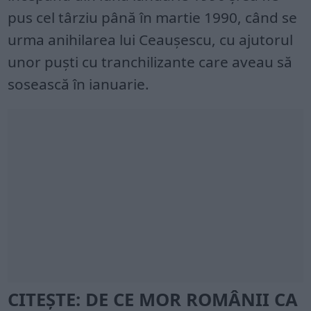
pus cel târziu până în martie 1990, când se
urma anihilarea lui Ceaușescu, cu ajutorul
unor puști cu tranchilizante care aveau să
sosească în ianuarie.
CITEȘTE: DE CE MOR ROMÂNII CA