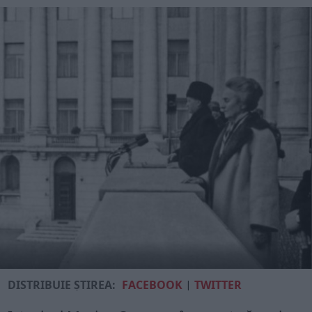
DISTRIBUIE ȘTIREA:
FACEBOOK
|
TWITTER