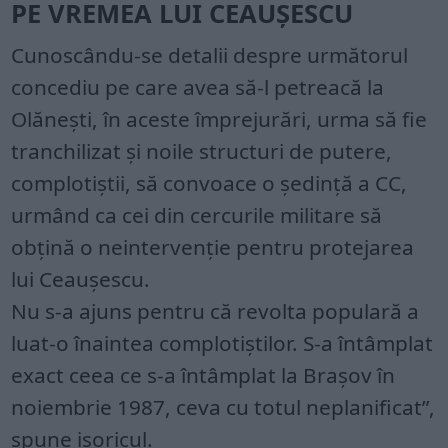
PE VREMEA LUI CEAUȘESCU
Cunoscându-se detalii despre următorul
concediu pe care avea să-l petreacă la
Olănești, în aceste împrejurări, urma să fie
tranchilizat și noile structuri de putere,
complotiștii, să convoace o ședință a CC,
urmând ca cei din cercurile militare să
obțină o neintervenție pentru protejarea
lui Ceaușescu.
Nu s-a ajuns pentru că revolta populară a
luat-o înaintea complotiștilor. S-a întâmplat
exact ceea ce s-a întâmplat la Brașov în
noiembrie 1987, ceva cu totul neplanificat”,
spune isoricul.