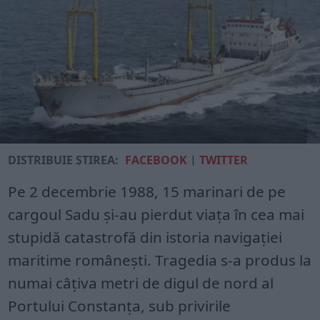
DISTRIBUIE ȘTIREA:
FACEBOOK
|
TWITTER
Pe 2 decembrie 1988, 15 marinari de pe
cargoul Sadu și-au pierdut viața în cea mai
stupidă catastrofă din istoria navigației
maritime românești. Tragedia s-a produs la
numai câțiva metri de digul de nord al
Portului Constanța, sub privirile