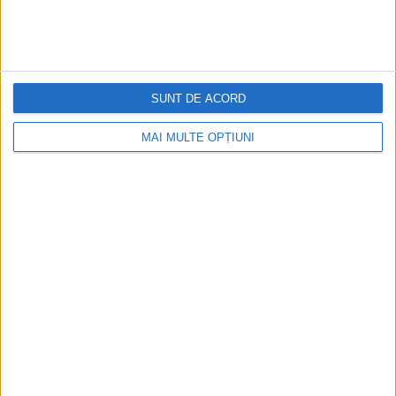
SUNT DE ACORD
MAI MULTE OPȚIUNI
CELE MAI VIZITATE