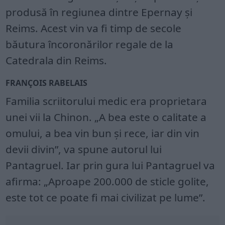
produsă în regiunea dintre Epernay și
Reims. Acest vin va fi timp de secole
băutura încoronărilor regale de la
Catedrala din Reims.
FRANÇOIS RABELAIS
Familia scriitorului medic era proprietara
unei vii la Chinon. „A bea este o calitate a
omului, a bea vin bun și rece, iar din vin
devii divin”, va spune autorul lui
Pantagruel. Iar prin gura lui Pantagruel va
afirma: „Aproape 200.000 de sticle golite,
este tot ce poate fi mai civilizat pe lume”.