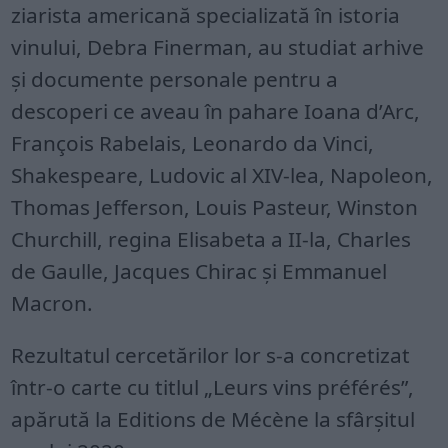
ziarista americană specializată în istoria
vinului, Debra Finerman, au studiat arhive
și documente personale pentru a
descoperi ce aveau în pahare Ioana d’Arc,
François Rabelais, Leonardo da Vinci,
Shakespeare, Ludovic al XIV-lea, Napoleon,
Thomas Jefferson, Louis Pasteur, Winston
Churchill, regina Elisabeta a II-la, Charles
de Gaulle, Jacques Chirac și Emmanuel
Macron.
Rezultatul cercetărilor lor s-a concretizat
într-o carte cu titlul „Leurs vins préférés”,
apărută la Editions de Mécène la sfârșitul