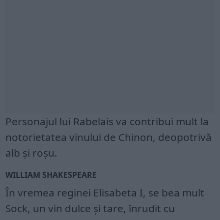
Personajul lui Rabelais va contribui mult la
notorietatea vinului de Chinon, deopotrivă
alb și roșu.
WILLIAM SHAKESPEARE
În vremea reginei Elisabeta I, se bea mult
Sock, un vin dulce și tare, înrudit cu