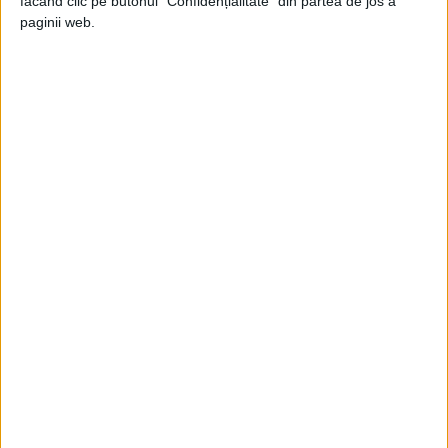
făcând clic pe butonul "Confidențialitate" din partea de jos a
paginii web.
Dimpotrivă, alți lideri politici erau încântați
de pupăturile sovieticului. Fotografia
sărutului dintre acesta și prim-ministra