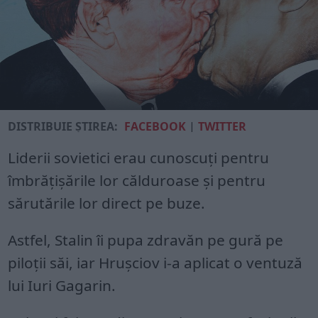
DISTRIBUIE ȘTIREA:
FACEBOOK
|
TWITTER
Liderii sovietici erau cunoscuți pentru
îmbrățișările lor călduroase și pentru
sărutările lor direct pe buze.
Astfel, Stalin îi pupa zdravăn pe gură pe
piloții săi, iar Hrușciov i-a aplicat o ventuză
lui Iuri Gagarin.