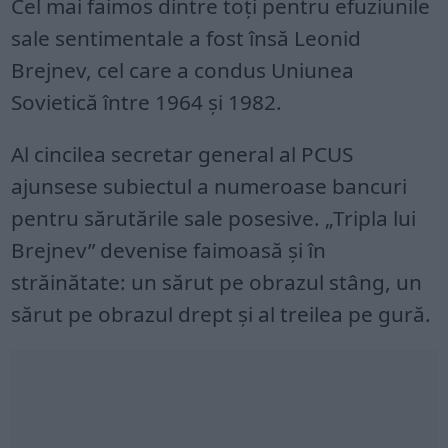
Cel mai faimos dintre toți pentru efuziunile
sale sentimentale a fost însă Leonid
Brejnev, cel care a condus Uniunea
Sovietică între 1964 și 1982.
Al cincilea secretar general al PCUS
ajunsese subiectul a numeroase bancuri
pentru sărutările sale posesive. „Tripla lui
Brejnev” devenise faimoasă și în
străinătate: un sărut pe obrazul stâng, un
sărut pe obrazul drept și al treilea pe gură.