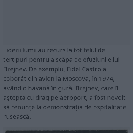
Liderii lumii au recurs la tot felul de
tertipuri pentru a scăpa de efuziunile lui
Brejnev. De exemplu, Fidel Castro a
coborât din avion la Moscova, în 1974,
având o havană în gură. Brejnev, care îl
aștepta cu drag pe aeroport, a fost nevoit
să renunțe la demonstrația de ospitalitate
rusească.