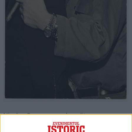
Nicolae Ceaușescu a dovedit o
inventivitate la fel de mare, reușind să