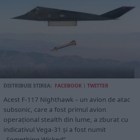
DISTRIBUIE ȘTIREA:
FACEBOOK
|
TWITTER
Acest F-117 Nighthawk – un avion de atac
subsonic, care a fost primul avion
operațional stealth din lume, a zburat cu
indicativul Vega-31 și a fost numit
„Something Wicked”.