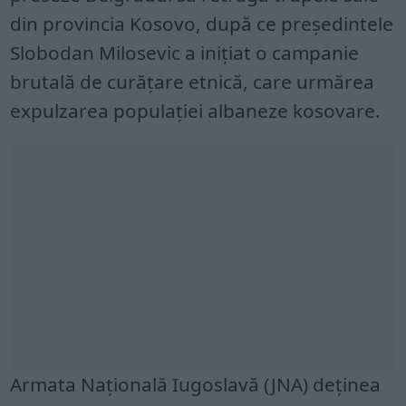
din provincia Kosovo, după ce președintele
Slobodan Milosevic a inițiat o campanie
brutală de curățare etnică, care urmărea
expulzarea populației albaneze kosovare.
Armata Națională Iugoslavă (JNA) deținea