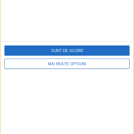
SUNT DE ACORD
MAI MULTE OPȚIUNI
CELE MAI VIZITATE