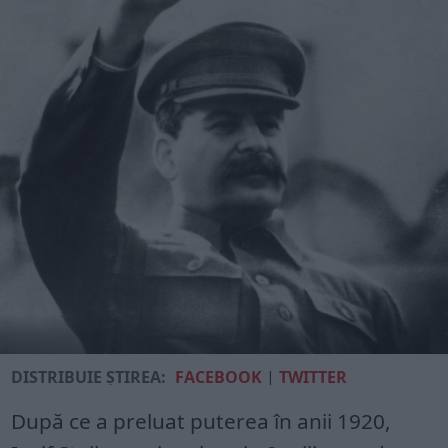
DISTRIBUIE ȘTIREA:
FACEBOOK
|
TWITTER
După ce a preluat puterea în anii 1920,