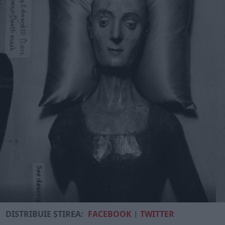
DISTRIBUIE ȘTIREA:
FACEBOOK
|
TWITTER