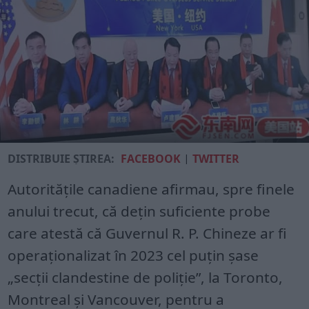
DISTRIBUIE ȘTIREA:
FACEBOOK
|
TWITTER
Autorităţile canadiene afirmau, spre finele
anului trecut, că deţin suficiente probe
care atestă că Guvernul R. P. Chineze ar fi
operaţionalizat în 2023 cel puţin şase
„secţii clandestine de poliţie”, la Toronto,
Montreal şi Vancouver, pentru a