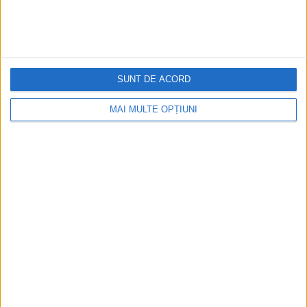
SUNT DE ACORD
MAI MULTE OPȚIUNI
CELE MAI VIZITATE