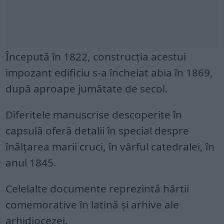
Începută în 1822, construcția acestui
impozant edificiu s-a încheiat abia în 1869,
după aproape jumătate de secol.
Diferitele manuscrise descoperite în
capsulă oferă detalii în special despre
înălțarea marii cruci, în vârful catedralei, în
anul 1845.
Celelalte documente reprezintă hârtii
comemorative în latină și arhive ale
arhidiocezei.