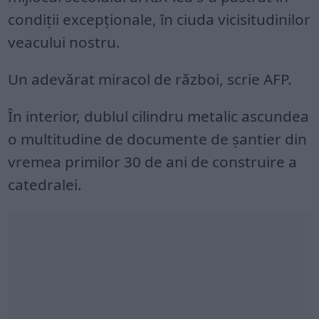
condiții excepționale, în ciuda vicisitudinilor
veacului nostru.
Un adevărat miracol de război, scrie AFP.
În interior, dublul cilindru metalic ascundea
o multitudine de documente de șantier din
vremea primilor 30 de ani de construire a
catedralei.