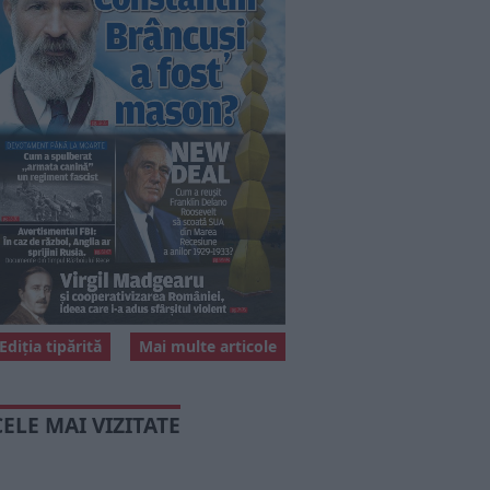
Ediția tipărită
Mai multe articole
CELE MAI VIZITATE