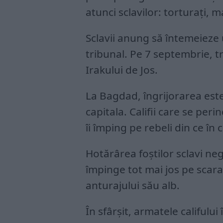
atunci sclavilor: torturați, m
Sclavii anung să întemeieze
tribunal. Pe 7 septembrie, 
Irakului de Jos.
La Bagdad, îngrijorarea est
capitala. Califii care se per
îi împing pe rebeli din ce în
Hotărârea foștilor sclavi neg
împinge tot mai jos pe scar
anturajului său alb.
În sfârșit, armatele califului 