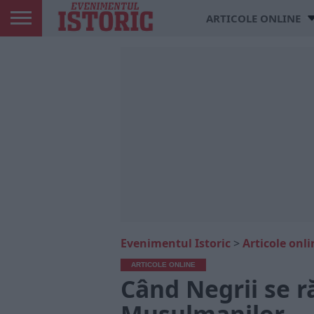
ARTICOLE ONLINE
Evenimentul Istoric
>
Articole onli
ARTICOLE ONLINE
Când Negrii se r