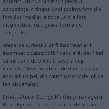
bateristul Ringo Starr și-a pierdut
cunoștința în timpul unei ședințe foto și a
fost dus imediat la spital. Aici a fost
diagnosticat cu o gravă formă de
amigdalită.
Anularea turneului ar fi însemnat ar fi
însemnat o catastrofă financiară, dat fiind
că milioane de bilete fuseseră deja
vândute. Nemaivorbind de daunele asupra
imaginii trupei, din cauza sutelor de mii de
fani dezamăgiți.
Producătorul George Martin și managerul
Brian Epstein au înțeles că au de ales între