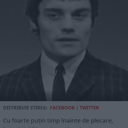
DISTRIBUIE ȘTIREA:
FACEBOOK
|
TWITTER
Cu foarte puțin timp înainte de plecare,