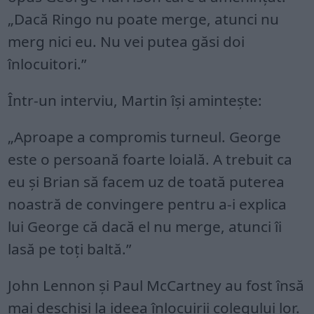
„Dacă Ringo nu poate merge, atunci nu
merg nici eu. Nu vei putea găsi doi
înlocuitori.”
Într-un interviu, Martin își amintește:
„Aproape a compromis turneul. George
este o persoană foarte loială. A trebuit ca
eu și Brian să facem uz de toată puterea
noastră de convingere pentru a-i explica
lui George că dacă el nu merge, atunci îi
lasă pe toți baltă.”
John Lennon și Paul McCartney au fost însă
mai deschiși la ideea înlocuirii colegului lor.