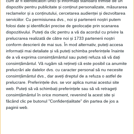
cum ar fi identificatori unici și informații standard trimise de un
dispozitiv pentru publicitate și conținut personalizate, măsurarea
ETICHETE:
BATALIA
,
FORNOVO UNITATEA
reclamelor și a conținutului, cercetarea audienței și dezvoltarea
PUBLICAT IN CATEGORIILE:
SEPTEMBRIE 2020
serviciilor.
Cu permisiunea dvs., noi și partenerii noștri putem
DISTRIBUIE ȘTIREA:
FACEBOOK
|
TWITTER
folosi date și identificări precise de geolocație prin scanarea
dispozitivului. Puteți da clic pentru a vă da acordul cu privire la
DACĂ VA PLAC MATERIALELE PUBLICATE, VA INVITĂM SĂ NE URMĂRIȚI
prelucrarea realizată de către noi și 1733 partenerii noștri
ȘI PE
PAGINA NOASTRĂ DE FACEBOOK
conform descrierii de mai sus. În mod alternativ, puteți accesa
informații mai detaliate și vă puteți schimba preferințele înainte
RECOMANDARI PENTRU TINE
de a vă exprima consimțământul sau puteți refuza să vă dați
consimțământul.
Vă rugăm să rețineți că este posibil ca anumite
Istoria sloturilor: de la primele aparate
prelucrări ale datelor dvs. cu caracter personal să nu necesite
la sloturile online
consimțământul dvs., dar aveți dreptul de a refuza o astfel de
prelucrare. Preferințele dvs. se vor aplica numai acestui site
web. Puteți să vă schimbați preferințele sau să vă retrageți
consimțământul în orice moment, revenind la acest site și
Istoria dezvoltării cazinourilor în
făcând clic pe butonul "Confidențialitate" din partea de jos a
România: de la saloane sociale, la era
paginii web.
digitală
Figuri istorice celebre în sloturile online: