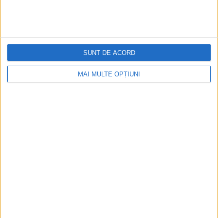
SUNT DE ACORD
MAI MULTE OPȚIUNI
CELE MAI VIZITATE