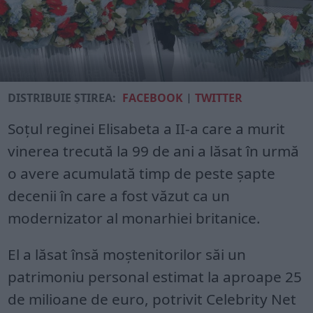
DISTRIBUIE ȘTIREA:
FACEBOOK
|
TWITTER
Soţul reginei Elisabeta a II-a care a murit
vinerea trecută la 99 de ani a lăsat în urmă
o avere acumulată timp de peste şapte
decenii în care a fost văzut ca un
modernizator al monarhiei britanice.
El a lăsat însă moştenitorilor săi un
patrimoniu personal estimat la aproape 25
de milioane de euro, potrivit Celebrity Net