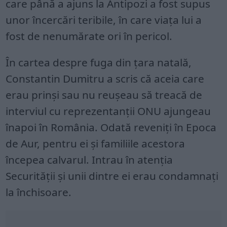
care până a ajuns la Antipozi a fost supus
unor încercări teribile, în care viaţa lui a
fost de nenumărate ori în pericol.
În cartea despre fuga din ţara natală,
Constantin Dumitru a scris că aceia care
erau prinşi sau nu reuşeau să treacă de
interviul cu reprezentanţii ONU ajungeau
înapoi în România. Odată reveniţi în Epoca
de Aur, pentru ei şi familiile acestora
începea calvarul. Intrau în atenţia
Securităţii şi unii dintre ei erau condamnaţi
la închisoare.