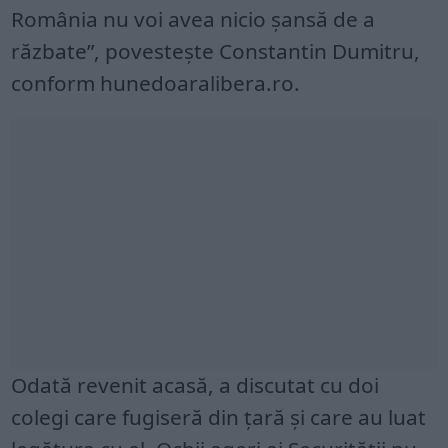
România nu voi avea nicio şansă de a
răzbate”, povesteşte Constantin Dumitru,
conform hunedoaralibera.ro.
Odată revenit acasă, a discutat cu doi
colegi care fugiseră din ţară şi care au luat