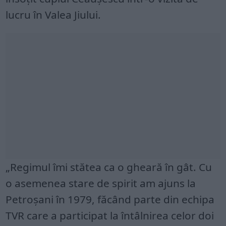
lucru în Valea Jiului.
„Regimul îmi stătea ca o gheară în gât. Cu
o asemenea stare de spirit am ajuns la
Petroşani în 1979, făcând parte din echipa
TVR care a participat la întâlnirea celor doi