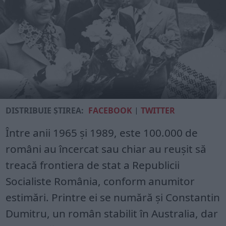
DISTRIBUIE ȘTIREA:
FACEBOOK
|
TWITTER
Între anii 1965 şi 1989, este 100.000 de
români au încercat sau chiar au reuşit să
treacă frontiera de stat a Republicii
Socialiste România, conform anumitor
estimări. Printre ei se numără şi Constantin
Dumitru, un român stabilit în Australia, dar