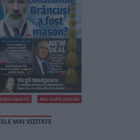
Ediția tipărită
Mai multe articole
CELE MAI VIZITATE