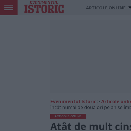
ARTICOLE ONLINE
Evenimentul Istoric
>
Articole onli
încât numai de două ori pe an se îm
ARTICOLE ONLINE
Atât de mult cin