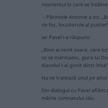
momentul în care se întâlne
– Părintele Antonie a zis: „Bu
de foc, locuitorule al pustiei”
iar Pavel i-a răspuns:
„Bine ai venit soare, care l
ce se mântuiesc, gura lui Du
diavolul l-ai gonit dintr-însa”
Nu se tratează unul pe altul c
Din dialogul cu Pavel aflăm 
mânia cumnatului său.