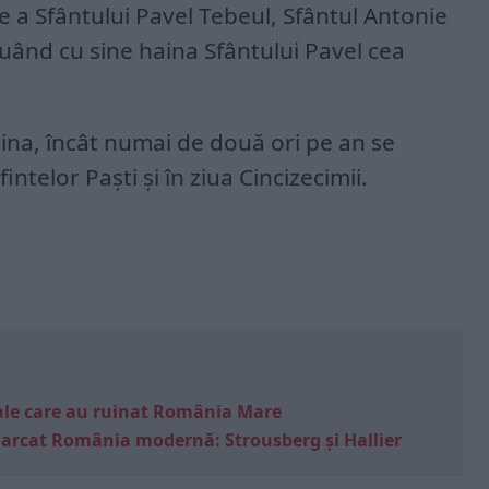
e a Sfântului Pavel Tebeul, Sfântul Antonie
luând cu sine haina Sfântului Pavel cea
ina, încât numai de două ori pe an se
intelor Paști și în ziua Cincizecimii.
e sale care au ruinat România Mare
marcat România modernă: Strousberg și Hallier