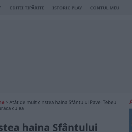
EDIȚII TIPĂRITE
ISTORIC PLAY
CONTUL MEU
ne
>
Atât de mult cinstea haina Sfântului Pavel Tebeul
brăca cu ea
stea haina Sfântului