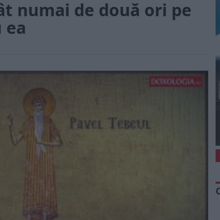
ât numai de două ori pe
u ea