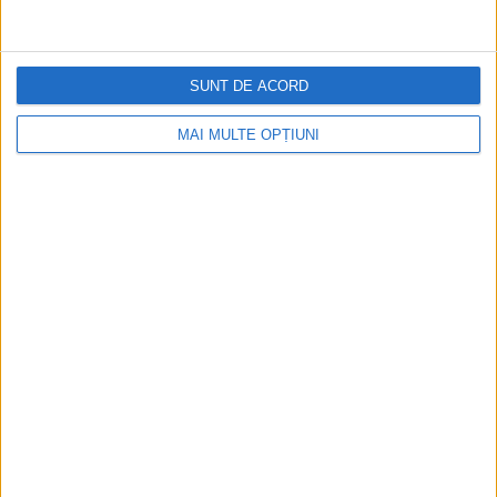
SUNT DE ACORD
MAI MULTE OPȚIUNI
CELE MAI VIZITATE