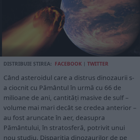
DISTRIBUIE ȘTIREA:
FACEBOOK
|
TWITTER
Când asteroidul care a distrus dinozaurii s-
a ciocnit cu Pământul în urmă cu 66 de
milioane de ani, cantități masive de sulf –
volume mai mari decât se credea anterior –
au fost aruncate în aer, deasupra
Pământului, în stratosferă, potrivit unui
nou studiu. Dispariția dinozaurilor de pe