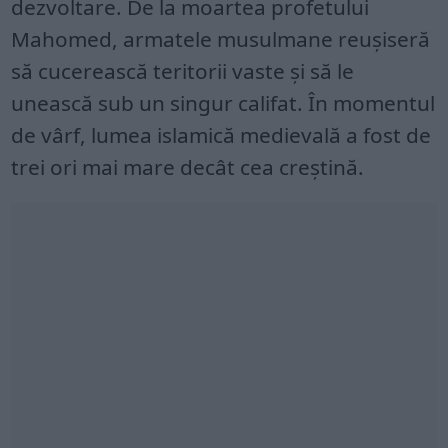
dezvoltare. De la moartea profetului
Mahomed, armatele musulmane reușiseră
să cucerească teritorii vaste și să le
unească sub un singur califat. În momentul
de vârf, lumea islamică medievală a fost de
trei ori mai mare decât cea creștină.