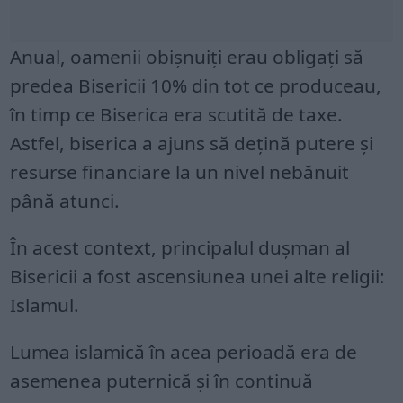
Anual, oamenii obișnuiți erau obligați să
predea Bisericii 10% din tot ce produceau,
în timp ce Biserica era scutită de taxe.
Astfel, biserica a ajuns să dețină putere și
resurse financiare la un nivel nebănuit
până atunci.
În acest context, principalul dușman al
Bisericii a fost ascensiunea unei alte religii:
Islamul.
Lumea islamică în acea perioadă era de
asemenea puternică și în continuă